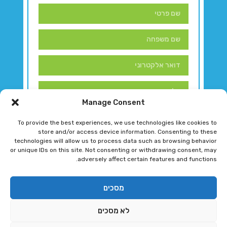
Manage Consent
To provide the best experiences, we use technologies like cookies to
store and/or access device information. Consenting to these
technologies will allow us to process data such as browsing behavior
or unique IDs on this site. Not consenting or withdrawing consent, may
adversely affect certain features and functions.
דברו איתנו!
מסכים
לא מסכים
רגב גוטמן 2024 © כל הזכויות שמורות