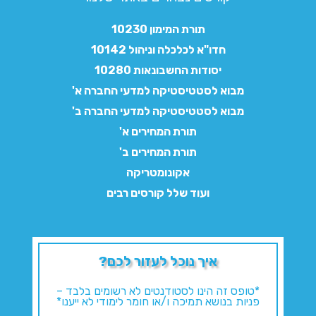
תורת המימון 10230
חדו"א לכלכלה וניהול 10142
יסודות החשבונאות 10280
מבוא לסטטיסטיקה למדעי החברה א'
מבוא לסטטיסטיקה למדעי החברה ב'
תורת המחירים א'
תורת המחירים ב'
אקונומטריקה
ועוד שלל קורסים רבים
איך נוכל לעזור לכם?
*טופס זה הינו לסטודנטים לא רשומים בלבד –
פניות בנושא תמיכה ו/או חומר לימודי לא ייענו*