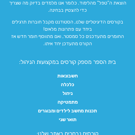
הוצאת ה”טפל” מהלימוד. כלומר אנו מלמדים בדיוק מה שצריך
כדי להצטיין בבחינה.
בקורסים הדיגיטליים שלנו, הסטודנט מקבל חוברות תרגילים
ביחד עם פתרונות מלאים!
החומרים מתעדכנים כל סמסטר, ואם מתווסף חומר חדש אז
הקורס מתעדכן יחד איתו.
בית הספר מספק קורסים במקצועות הניהול:
חשבונאות
כלכלה
ניהול
מתמטיקה
תכנות מחשב לילדים ומבוגרים
תואר שני
קורסים נבחרים באתר שלנו:​