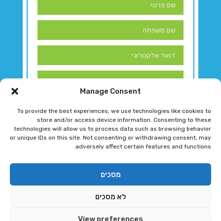
Manage Consent
To provide the best experiences, we use technologies like cookies to
store and/or access device information. Consenting to these
technologies will allow us to process data such as browsing behavior
or unique IDs on this site. Not consenting or withdrawing consent, may
adversely affect certain features and functions.
דברו איתנו!
מסכים
לא מסכים
רגב גוטמן 2024 © כל הזכויות שמורות
View preferences