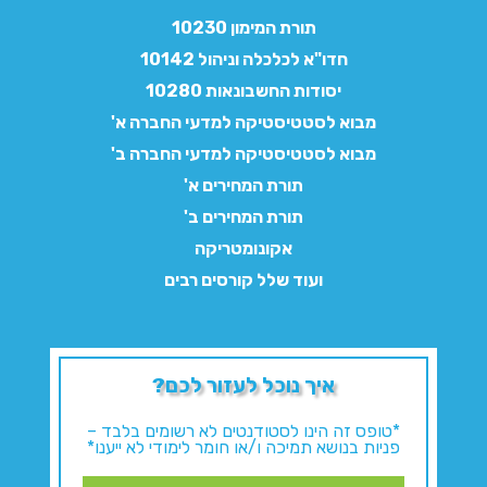
תורת המימון 10230
חדו"א לכלכלה וניהול 10142
יסודות החשבונאות 10280
מבוא לסטטיסטיקה למדעי החברה א'
מבוא לסטטיסטיקה למדעי החברה ב'
תורת המחירים א'
תורת המחירים ב'
אקונומטריקה
ועוד שלל קורסים רבים
איך נוכל לעזור לכם?
*טופס זה הינו לסטודנטים לא רשומים בלבד –
פניות בנושא תמיכה ו/או חומר לימודי לא ייענו*