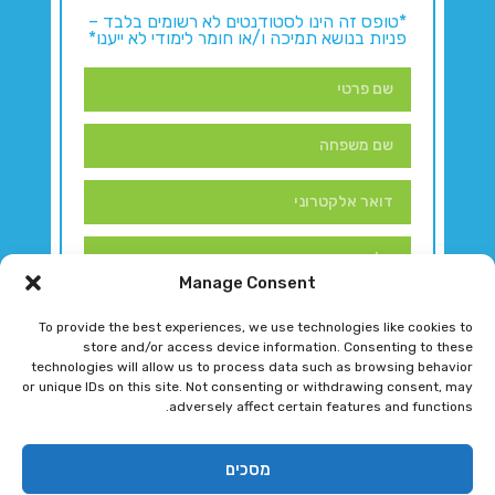
*טופס זה הינו לסטודנטים לא רשומים בלבד –
פניות בנושא תמיכה ו/או חומר לימודי לא ייענו*
Manage Consent
To provide the best experiences, we use technologies like cookies to
store and/or access device information. Consenting to these
technologies will allow us to process data such as browsing behavior
or unique IDs on this site. Not consenting or withdrawing consent, may
adversely affect certain features and functions.
דברו איתנו!
מסכים