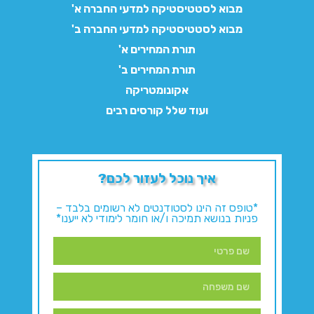
מבוא לסטטיסטיקה למדעי החברה א'
מבוא לסטטיסטיקה למדעי החברה ב'
תורת המחירים א'
תורת המחירים ב'
אקונומטריקה
ועוד שלל קורסים רבים
איך נוכל לעזור לכם?
*טופס זה הינו לסטודנטים לא רשומים בלבד –
פניות בנושא תמיכה ו/או חומר לימודי לא ייענו*