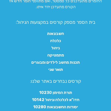
החומרים מתעדכנים כל סמסטר, ואם מתווסף חומר חדש אז
הקורס מתעדכן יחד איתו.
בית הספר מספק קורסים במקצועות הניהול:
חשבונאות
כלכלה
ניהול
מתמטיקה
תכנות מחשב לילדים ומבוגרים
תואר שני
קורסים נבחרים באתר שלנו:​
תורת המימון 10230
חדו"א לכלכלה וניהול 10142
יסודות החשבונאות 10280