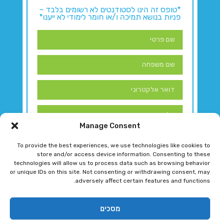
*טופס זה הינו לסטודנטים לא רשומים בלבד –
פניות בנושא תמיכה ו/או חומר לימודי לא ייענו*
Manage Consent
To provide the best experiences, we use technologies like cookies to
store and/or access device information. Consenting to these
technologies will allow us to process data such as browsing behavior
or unique IDs on this site. Not consenting or withdrawing consent, may
adversely affect certain features and functions.
דברו איתנו!
מסכים