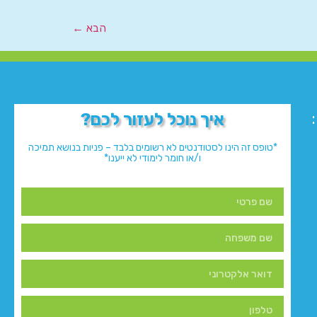
הבא
←
איך נוכל לעזור לכם?
*טופס זה הינו לסטודנטים לא רשומים בלבד – פניות בנושא תמיכה
ו/או חומר לימודי לא ייענו*