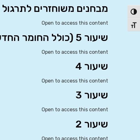
מבחנים משוחזרים לתרגול
פעל/כבה ניגודיות גבוהה
Open to access this content
תג גודל גופן
שיעור 5 (כולל החומר החדש על אינפורמציה א-סימטרית)
Open to access this content
שיעור 4
Open to access this content
שיעור 3
Open to access this content
שיעור 2
Open to access this content