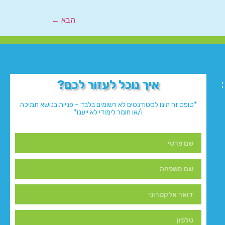
הבא
←
איך נוכל לעזור לכם?
*טופס זה הינו לסטודנטים לא רשומים בלבד – פניות בנושא תמיכה
ו/או חומר לימודי לא ייענו*