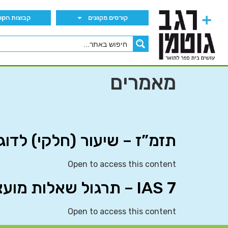
קורסים מקוונים
קבוצות הWhatsApp
מאמרים
תזמ”ז – שיעור (חלקי) לדו
Open to access this content
IAS 7 – תרגול שאלות מועצה
Open to access this content