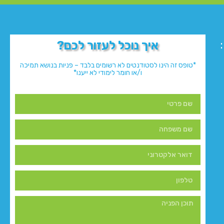
איך נוכל לעזור לכם?
*טופס זה הינו לסטודנטים לא רשומים בלבד – פניות בנושא תמיכה
ו/או חומר לימודי לא ייענו*