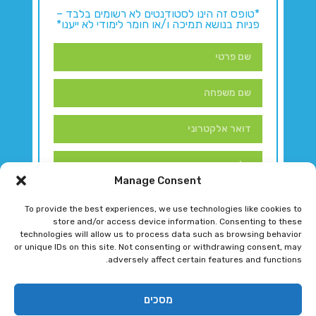
*טופס זה הינו לסטודנטים לא רשומים בלבד –
פניות בנושא תמיכה ו/או חומר לימודי לא ייענו*
Manage Consent
To provide the best experiences, we use technologies like cookies to
store and/or access device information. Consenting to these
technologies will allow us to process data such as browsing behavior
or unique IDs on this site. Not consenting or withdrawing consent, may
adversely affect certain features and functions.
דברו איתנו!
מסכים