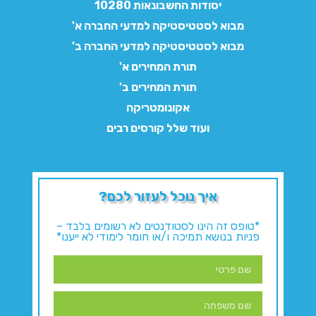
יסודות החשבונאות 10280
מבוא לסטטיסטיקה למדעי החברה א'
מבוא לסטטיסטיקה למדעי החברה ב'
תורת המחירים א'
תורת המחירים ב'
אקונומטריקה
ועוד שלל קורסים רבים
איך נוכל לעזור לכם?
*טופס זה הינו לסטודנטים לא רשומים בלבד –
פניות בנושא תמיכה ו/או חומר לימודי לא ייענו*