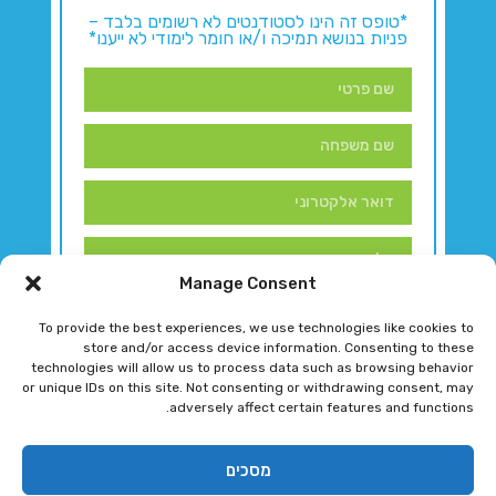
*טופס זה הינו לסטודנטים לא רשומים בלבד –
פניות בנושא תמיכה ו/או חומר לימודי לא ייענו*
Manage Consent
To provide the best experiences, we use technologies like cookies to
store and/or access device information. Consenting to these
technologies will allow us to process data such as browsing behavior
or unique IDs on this site. Not consenting or withdrawing consent, may
adversely affect certain features and functions.
דברו איתנו!
מסכים