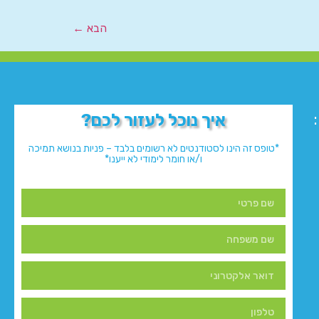
הבא
←
איך נוכל לעזור לכם?
*טופס זה הינו לסטודנטים לא רשומים בלבד – פניות בנושא תמיכה
ו/או חומר לימודי לא ייענו*