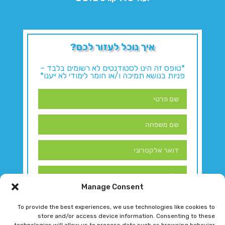
איך נוכל לעזור לכם?
*טופס זה הינו לסטודנטים לא רשומים בלבד –
פניות בנושא תמיכה ו/או חומר לימודי לא ייענו*
Manage Consent
To provide the best experiences, we use technologies like cookies to
store and/or access device information. Consenting to these