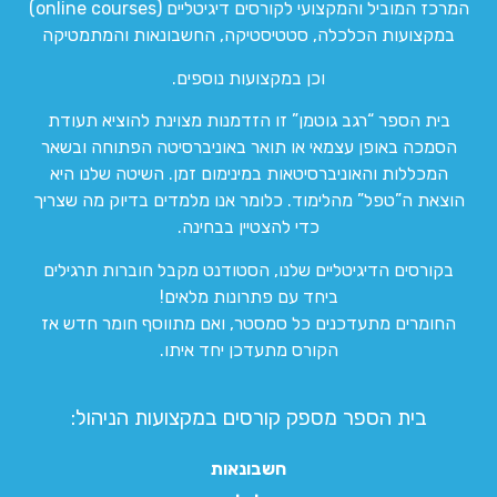
המרכז המוביל והמקצועי לקורסים דיגיטליים (online courses)
במקצועות הכלכלה, סטטיסטיקה, החשבונאות והמתמטיקה
וכן במקצועות נוספים.
בית הספר “רגב גוטמן” זו הזדמנות מצוינת להוציא תעודת
הסמכה באופן עצמאי או תואר באוניברסיטה הפתוחה ובשאר
המכללות והאוניברסיטאות במינימום זמן. השיטה שלנו היא
הוצאת ה”טפל” מהלימוד. כלומר אנו מלמדים בדיוק מה שצריך
כדי להצטיין בבחינה.
בקורסים הדיגיטליים שלנו, הסטודנט מקבל חוברות תרגילים
ביחד עם פתרונות מלאים!
החומרים מתעדכנים כל סמסטר, ואם מתווסף חומר חדש אז
הקורס מתעדכן יחד איתו.
בית הספר מספק קורסים במקצועות הניהול:
חשבונאות