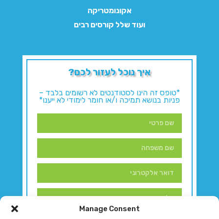
אקונומטריקה
ועוד שלל קורסים רבים
איך נוכל לעזור לכם?
*טופס זה הינו לסטודנטים לא רשומים בלבד –
פניות בנושא תמיכה ו/או חומר לימודי לא ייענו*
Manage Consent