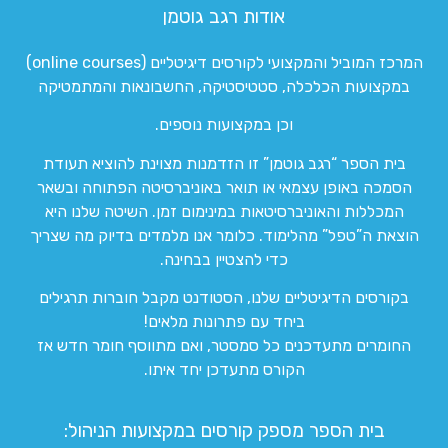
אודות רגב גוטמן
המרכז המוביל והמקצועי לקורסים דיגיטליים (online courses)
במקצועות הכלכלה, סטטיסטיקה, החשבונאות והמתמטיקה
וכן במקצועות נוספים.
בית הספר “רגב גוטמן” זו הזדמנות מצוינת להוציא תעודת
הסמכה באופן עצמאי או תואר באוניברסיטה הפתוחה ובשאר
המכללות והאוניברסיטאות במינימום זמן. השיטה שלנו היא
הוצאת ה”טפל” מהלימוד. כלומר אנו מלמדים בדיוק מה שצריך
כדי להצטיין בבחינה.
בקורסים הדיגיטליים שלנו, הסטודנט מקבל חוברות תרגילים
ביחד עם פתרונות מלאים!
החומרים מתעדכנים כל סמסטר, ואם מתווסף חומר חדש אז
הקורס מתעדכן יחד איתו.
בית הספר מספק קורסים במקצועות הניהול: