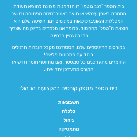
בית הספר “רגב גוטמן” זו הזדמנות מצוינת להוציא תעודת
הסמכה באופן עצמאי או תואר באוניברסיטה הפתוחה ובשאר
המכללות והאוניברסיטאות במינימום זמן. השיטה שלנו היא
הוצאת ה”טפל” מהלימוד. כלומר אנו מלמדים בדיוק מה שצריך
כדי להצטיין בבחינה.
בקורסים הדיגיטליים שלנו, הסטודנט מקבל חוברות תרגילים
ביחד עם פתרונות מלאים!
החומרים מתעדכנים כל סמסטר, ואם מתווסף חומר חדש אז
הקורס מתעדכן יחד איתו.
בית הספר מספק קורסים במקצועות הניהול:
חשבונאות
כלכלה
ניהול
מתמטיקה