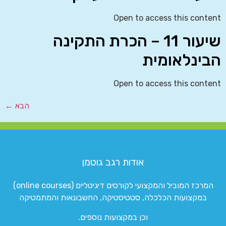
Open to access this content
שיעור 11 – הכרת התקינה
הבינלאומית
Open to access this content
הבא
←
אודות רגב גוטמן
המרכז המוביל והמקצועי לקורסים דיגיטליים (online courses)
במקצועות הכלכלה, סטטיסטיקה, החשבונאות והמתמטיקה
וכן במקצועות נוספים.