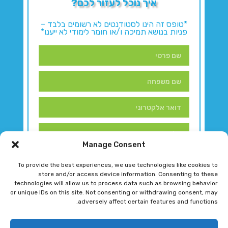
איך נוכל לעזור לכם?
*טופס זה הינו לסטודנטים לא רשומים בלבד –
פניות בנושא תמיכה ו/או חומר לימודי לא ייענו*
Manage Consent
To provide the best experiences, we use technologies like cookies to
store and/or access device information. Consenting to these
technologies will allow us to process data such as browsing behavior
or unique IDs on this site. Not consenting or withdrawing consent, may
adversely affect certain features and functions.
דברו איתנו!