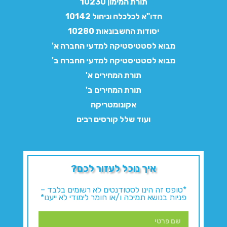
תורת המימון 10230
חדו"א לכלכלה וניהול 10142
יסודות החשבונאות 10280
מבוא לסטטיסטיקה למדעי החברה א'
מבוא לסטטיסטיקה למדעי החברה ב'
תורת המחירים א'
תורת המחירים ב'
אקונומטריקה
ועוד שלל קורסים רבים
איך נוכל לעזור לכם?
*טופס זה הינו לסטודנטים לא רשומים בלבד –
פניות בנושא תמיכה ו/או חומר לימודי לא ייענו*