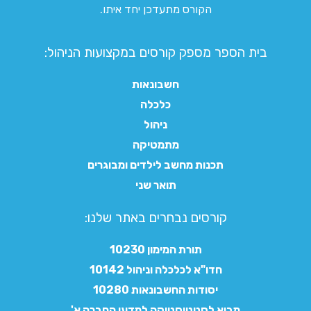
הקורס מתעדכן יחד איתו.
בית הספר מספק קורסים במקצועות הניהול:
חשבונאות
כלכלה
ניהול
מתמטיקה
תכנות מחשב לילדים ומבוגרים
תואר שני
קורסים נבחרים באתר שלנו:​
תורת המימון 10230
חדו"א לכלכלה וניהול 10142
יסודות החשבונאות 10280
מבוא לסטטיסטיקה למדעי החברה א'