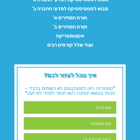
מבוא לסטטיסטיקה למדעי החברה ב'
תורת המחירים א'
תורת המחירים ב'
אקונומטריקה
ועוד שלל קורסים רבים
איך נוכל לעזור לכם?
*טופס זה הינו לסטודנטים לא רשומים בלבד –
פניות בנושא תמיכה ו/או חומר לימודי לא ייענו*