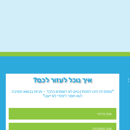
איך נוכל לעזור לכם?
*טופס זה הינו לסטודנטים לא רשומים בלבד – פניות בנושא תמיכה
ו/או חומר לימודי לא ייענו*