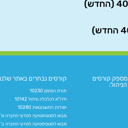
מספק קורסים
קורסים נבחרים באתר שלנו:​
ניהול:
תורת המימון 10230
חדו"א לכלכלה וניהול 10142
יסודות החשבונאות 10280
מבוא לסטטיסטיקה למדעי החברה א'
מבוא לסטטיסטיקה למדעי החברה ב'