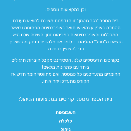
וכן במקצועות נוספים.
בית הספר “רגב גוטמן” זו הזדמנות מצוינת להוציא תעודת
הסמכה באופן עצמאי או תואר באוניברסיטה הפתוחה ובשאר
המכללות והאוניברסיטאות במינימום זמן. השיטה שלנו היא
הוצאת ה”טפל” מהלימוד. כלומר אנו מלמדים בדיוק מה שצריך
כדי להצטיין בבחינה.
בקורסים הדיגיטליים שלנו, הסטודנט מקבל חוברות תרגילים
ביחד עם פתרונות מלאים!
החומרים מתעדכנים כל סמסטר, ואם מתווסף חומר חדש אז
הקורס מתעדכן יחד איתו.
בית הספר מספק קורסים במקצועות הניהול:
חשבונאות
כלכלה
ניהול