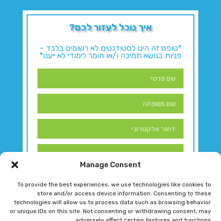
איך נוכל לעזור לכם?
*טופס זה הינו לסטודנטים לא רשומים בלבד –
פניות בנושא תמיכה ו/או חומר לימודי לא ייענו*
Manage Consent
To provide the best experiences, we use technologies like cookies to
store and/or access device information. Consenting to these
technologies will allow us to process data such as browsing behavior
or unique IDs on this site. Not consenting or withdrawing consent, may
adversely affect certain features and functions.