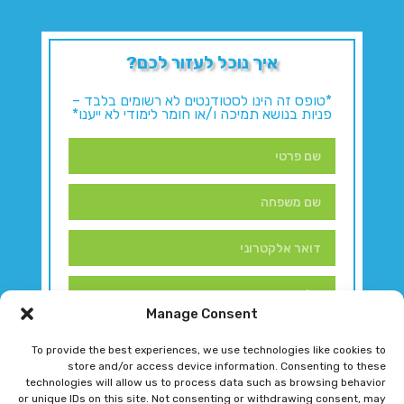
איך נוכל לעזור לכם?
*טופס זה הינו לסטודנטים לא רשומים בלבד –
פניות בנושא תמיכה ו/או חומר לימודי לא ייענו*
Manage Consent
To provide the best experiences, we use technologies like cookies to
store and/or access device information. Consenting to these
technologies will allow us to process data such as browsing behavior
or unique IDs on this site. Not consenting or withdrawing consent, may