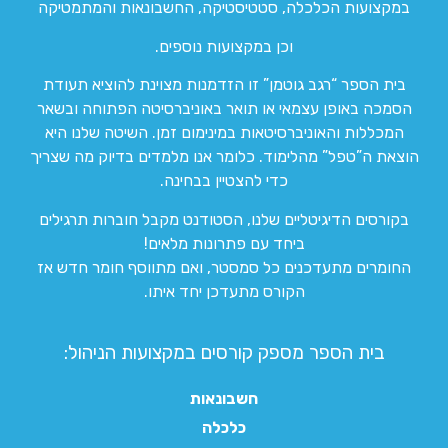
במקצועות הכלכלה, סטטיסטיקה, החשבונאות והמתמטיקה
וכן במקצועות נוספים.
בית הספר “רגב גוטמן” זו הזדמנות מצוינת להוציא תעודת
הסמכה באופן עצמאי או תואר באוניברסיטה הפתוחה ובשאר
המכללות והאוניברסיטאות במינימום זמן. השיטה שלנו היא
הוצאת ה”טפל” מהלימוד. כלומר אנו מלמדים בדיוק מה שצריך
כדי להצטיין בבחינה.
בקורסים הדיגיטליים שלנו, הסטודנט מקבל חוברות תרגילים
ביחד עם פתרונות מלאים!
החומרים מתעדכנים כל סמסטר, ואם מתווסף חומר חדש אז
הקורס מתעדכן יחד איתו.
בית הספר מספק קורסים במקצועות הניהול:
חשבונאות
כלכלה