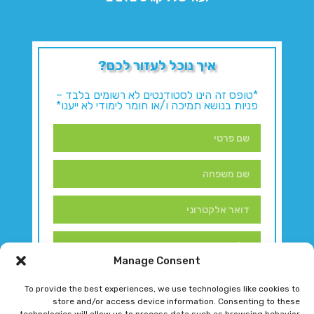
איך נוכל לעזור לכם?
*טופס זה הינו לסטודנטים לא רשומים בלבד –
פניות בנושא תמיכה ו/או חומר לימודי לא ייענו*
Manage Consent
To provide the best experiences, we use technologies like cookies to
store and/or access device information. Consenting to these