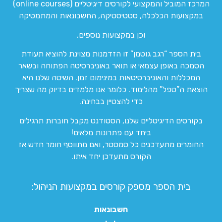
המרכז המוביל והמקצועי לקורסים דיגיטליים (online courses)
במקצועות הכלכלה, סטטיסטיקה, החשבונאות והמתמטיקה
וכן במקצועות נוספים.
בית הספר “רגב גוטמן” זו הזדמנות מצוינת להוציא תעודת
הסמכה באופן עצמאי או תואר באוניברסיטה הפתוחה ובשאר
המכללות והאוניברסיטאות במינימום זמן. השיטה שלנו היא
הוצאת ה”טפל” מהלימוד. כלומר אנו מלמדים בדיוק מה שצריך
כדי להצטיין בבחינה.
בקורסים הדיגיטליים שלנו, הסטודנט מקבל חוברות תרגילים
ביחד עם פתרונות מלאים!
החומרים מתעדכנים כל סמסטר, ואם מתווסף חומר חדש אז
הקורס מתעדכן יחד איתו.
בית הספר מספק קורסים במקצועות הניהול:
חשבונאות