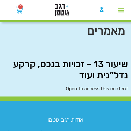
0
קבוצות הWhatsApp
מאמרים
שיעור 13 – זכויות בנכס, קרקע
נדל”נית ועוד
Open to access this content
אודות רגב גוטמן