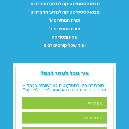
מבוא לסטטיסטיקה למדעי החברה א'
מבוא לסטטיסטיקה למדעי החברה ב'
תורת המחירים א'
תורת המחירים ב'
אקונומטריקה
ועוד שלל קורסים רבים
איך נוכל לעזור לכם?
*טופס זה הינו לסטודנטים לא רשומים בלבד –
פניות בנושא תמיכה ו/או חומר לימודי לא ייענו*