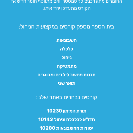
החומרים מתעדכנים כל סמסטר, ואם מתווסף חומר חדש אז
הקורס מתעדכן יחד איתו.
בית הספר מספק קורסים במקצועות הניהול:
חשבונאות
כלכלה
ניהול
מתמטיקה
תכנות מחשב לילדים ומבוגרים
תואר שני
קורסים נבחרים באתר שלנו:​
תורת המימון 10230
חדו"א לכלכלה וניהול 10142
יסודות החשבונאות 10280