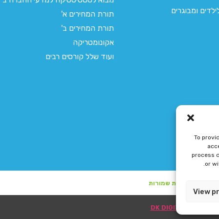
לדים ומבוגרים
תורת המחירים א'
תורת המחירים ב'
אקונומטריקה
ועוד שלל קורסים רבים
To provi
acce
process d
or w
View p
ע"י DK DIGITAL