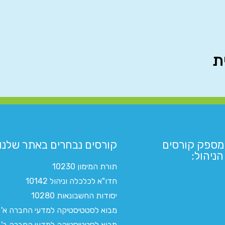
מספק קורסים
קורסים נבחרים באתר שלנו:​
ניהול:
תורת המימון 10230
חדו"א לכלכלה וניהול 10142
יסודות החשבונאות 10280
מבוא לסטטיסטיקה למדעי החברה א'
מבוא לסטטיסטיקה למדעי החברה ב'