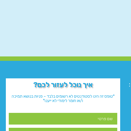
איך נוכל לעזור לכם?
*טופס זה הינו לסטודנטים לא רשומים בלבד – פניות בנושא תמיכה
ו/או חומר לימודי לא ייענו*