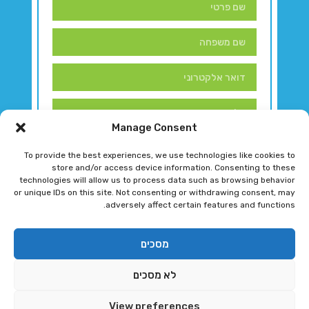
Manage Consent
To provide the best experiences, we use technologies like cookies to
store and/or access device information. Consenting to these
technologies will allow us to process data such as browsing behavior
or unique IDs on this site. Not consenting or withdrawing consent, may
adversely affect certain features and functions.
דברו איתנו!
מסכים
לא מסכים
רגב גוטמן 2024 © כל הזכויות שמורות
View preferences