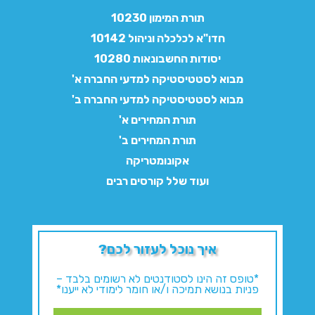
תורת המימון 10230
חדו"א לכלכלה וניהול 10142
יסודות החשבונאות 10280
מבוא לסטטיסטיקה למדעי החברה א'
מבוא לסטטיסטיקה למדעי החברה ב'
תורת המחירים א'
תורת המחירים ב'
אקונומטריקה
ועוד שלל קורסים רבים
איך נוכל לעזור לכם?
*טופס זה הינו לסטודנטים לא רשומים בלבד –
פניות בנושא תמיכה ו/או חומר לימודי לא ייענו*