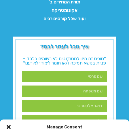
תורת המחירים ב'
אקונומטריקה
ועוד שלל קורסים רבים
איך נוכל לעזור לכם?
*טופס זה הינו לסטודנטים לא רשומים בלבד –
פניות בנושא תמיכה ו/או חומר לימודי לא ייענו*
Manage Consent