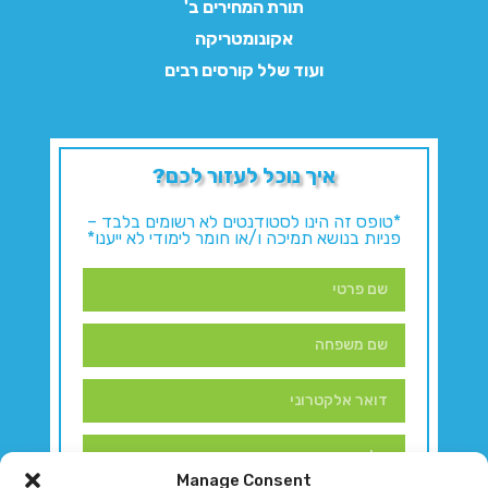
תורת המחירים ב'
אקונומטריקה
ועוד שלל קורסים רבים
איך נוכל לעזור לכם?
*טופס זה הינו לסטודנטים לא רשומים בלבד –
פניות בנושא תמיכה ו/או חומר לימודי לא ייענו*
Manage Consent