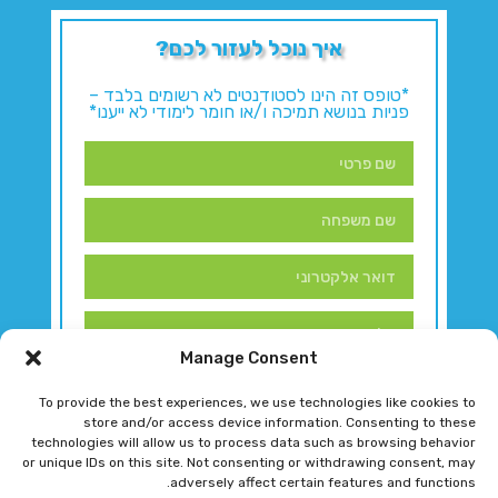
איך נוכל לעזור לכם?
*טופס זה הינו לסטודנטים לא רשומים בלבד –
פניות בנושא תמיכה ו/או חומר לימודי לא ייענו*
Manage Consent
To provide the best experiences, we use technologies like cookies to
store and/or access device information. Consenting to these
technologies will allow us to process data such as browsing behavior
or unique IDs on this site. Not consenting or withdrawing consent, may
adversely affect certain features and functions.
דברו איתנו!