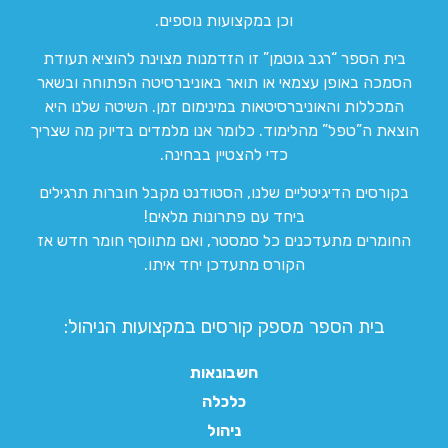
וכן במקצועות נוספים.
בית הספר “רגב גוטמן” זו הזדמנות מצוינת להוציא תעודת
הסמכה באופן עצמאי או תואר באוניברסיטה הפתוחה ובשאר
המכללות והאוניברסיטאות במינימום זמן. השיטה שלנו היא
הוצאת ה”טפל” מהלימוד. כלומר אנו מלמדים בדיוק מה שצריך
כדי להצטיין בבחינה.
בקורסים הדיגיטליים שלנו, הסטודנט מקבל חוברות תרגילים
ביחד עם פתרונות מלאים!
החומרים מתעדכנים כל סמסטר, ואם מתווסף חומר חדש אז
הקורס מתעדכן יחד איתו.
בית הספר מספק קורסים במקצועות הניהול:
חשבונאות
כלכלה
ניהול