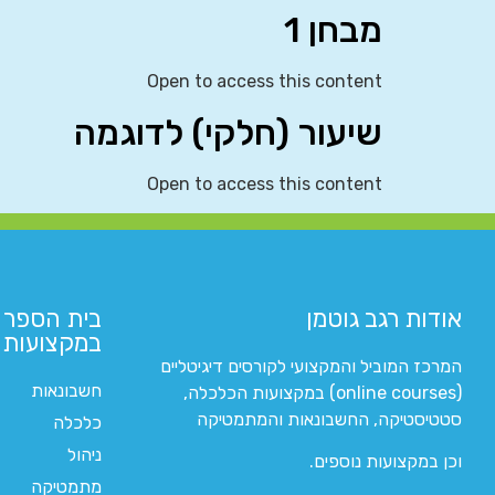
מבחן 1
Open to access this content
שיעור (חלקי) לדוגמה
Open to access this content
אודות רגב גוטמן
בית הספר 
במקצועות ה
המרכז המוביל והמקצועי לקורסים דיגיטליים
חשבונאות
(online courses) במקצועות הכלכלה,
סטטיסטיקה, החשבונאות והמתמטיקה
כלכלה
ניהול
וכן במקצועות נוספים.
מתמטיקה