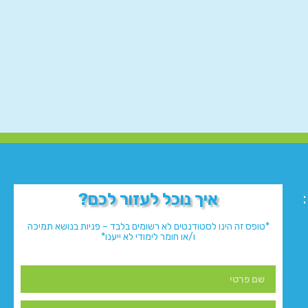
איך נוכל לעזור לכם?
*טופס זה הינו לסטודנטים לא רשומים בלבד – פניות בנושא תמיכה
ו/או חומר לימודי לא ייענו*