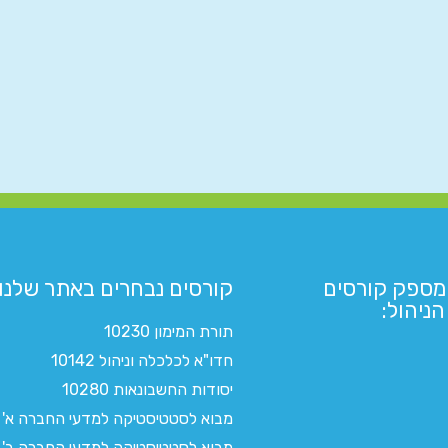
מספק קורסים
קורסים נבחרים באתר שלנו:​
ניהול:
תורת המימון 10230
חדו"א לכלכלה וניהול 10142
יסודות החשבונאות 10280
מבוא לסטטיסטיקה למדעי החברה א'
מבוא לסטטיסטיקה למדעי החברה ב'