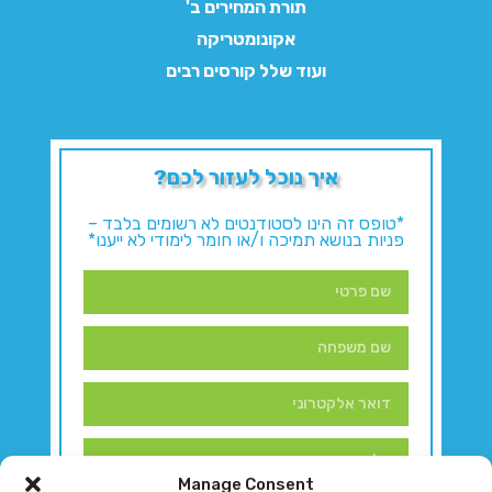
תורת המחירים ב'
אקונומטריקה
ועוד שלל קורסים רבים
איך נוכל לעזור לכם?
*טופס זה הינו לסטודנטים לא רשומים בלבד –
פניות בנושא תמיכה ו/או חומר לימודי לא ייענו*
Manage Consent