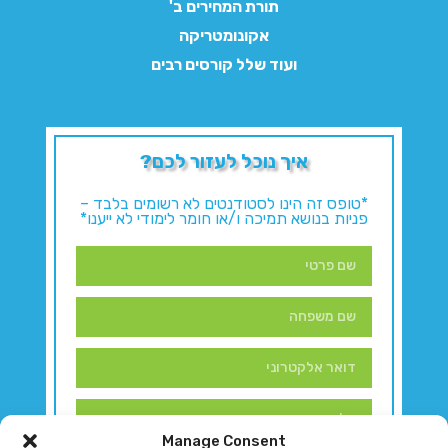
תורת המחירים ב'
אקונומטריקה
ועוד שלל קורסים רבים
איך נוכל לעזור לכם?
*טופס זה הינו לסטודנטים לא רשומים בלבד –
פניות בנושא תמיכה ו/או חומר לימודי לא ייענו*
Manage Consent