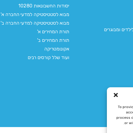
יסודות החשבונאות 10280
מבוא לסטטיסטיקה למדעי החברה א'
מבוא לסטטיסטיקה למדעי החברה ב'
לדים ומבוגרים
תורת המחירים א'
תורת המחירים ב'
אקונומטריקה
ועוד שלל קורסים רבים
To provi
acce
process d
or w