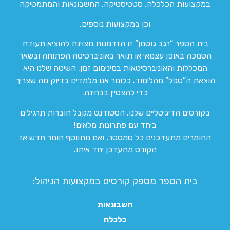
במקצועות הכלכלה, סטטיסטיקה, החשבונאות והמתמטיקה
וכן במקצועות נוספים.
בית הספר “רגב גוטמן” זו הזדמנות מצוינת להוציא תעודת
הסמכה באופן עצמאי או תואר באוניברסיטה הפתוחה ובשאר
המכללות והאוניברסיטאות במינימום זמן. השיטה שלנו היא
הוצאת ה”טפל” מהלימוד. כלומר אנו מלמדים בדיוק מה שצריך
כדי להצטיין בבחינה.
בקורסים הדיגיטליים שלנו, הסטודנט מקבל חוברות תרגילים
ביחד עם פתרונות מלאים!
החומרים מתעדכנים כל סמסטר, ואם מתווסף חומר חדש אז
הקורס מתעדכן יחד איתו.
בית הספר מספק קורסים במקצועות הניהול:
חשבונאות
כלכלה