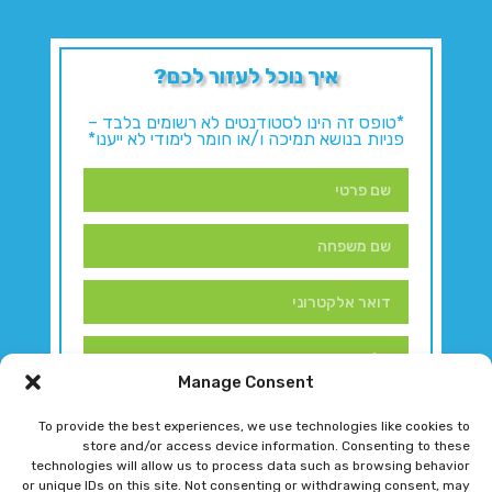
איך נוכל לעזור לכם?
*טופס זה הינו לסטודנטים לא רשומים בלבד –
פניות בנושא תמיכה ו/או חומר לימודי לא ייענו*
Manage Consent
To provide the best experiences, we use technologies like cookies to
store and/or access device information. Consenting to these
technologies will allow us to process data such as browsing behavior
or unique IDs on this site. Not consenting or withdrawing consent, may