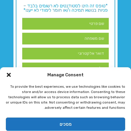
*טופס זה הינו לסטודנטים לא רשומים בלבד –
פניות בנושא תמיכה ו/או חומר לימודי לא ייענו*
Manage Consent
To provide the best experiences, we use technologies like cookies to
store and/or access device information. Consenting to these
technologies will allow us to process data such as browsing behavior
or unique IDs on this site. Not consenting or withdrawing consent, may
adversely affect certain features and functions.
דברו איתנו!
מסכים