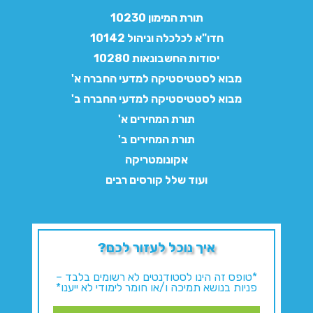
תורת המימון 10230
חדו"א לכלכלה וניהול 10142
יסודות החשבונאות 10280
מבוא לסטטיסטיקה למדעי החברה א'
מבוא לסטטיסטיקה למדעי החברה ב'
תורת המחירים א'
תורת המחירים ב'
אקונומטריקה
ועוד שלל קורסים רבים
איך נוכל לעזור לכם?
*טופס זה הינו לסטודנטים לא רשומים בלבד –
פניות בנושא תמיכה ו/או חומר לימודי לא ייענו*