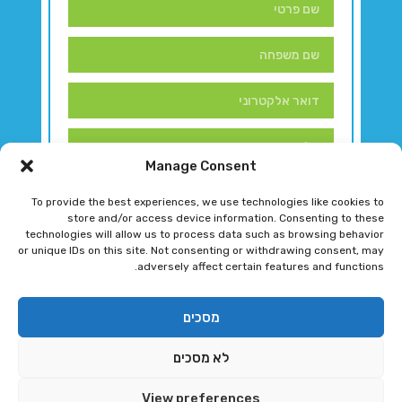
Manage Consent
To provide the best experiences, we use technologies like cookies to
store and/or access device information. Consenting to these
technologies will allow us to process data such as browsing behavior
or unique IDs on this site. Not consenting or withdrawing consent, may
adversely affect certain features and functions.
דברו איתנו!
מסכים
לא מסכים
רגב גוטמן 2024 © כל הזכויות שמורות
View preferences