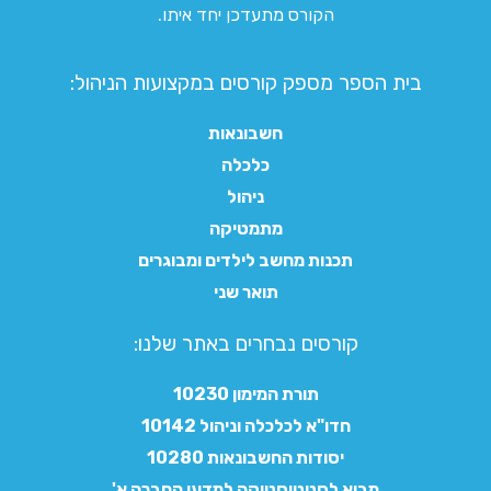
הקורס מתעדכן יחד איתו.
בית הספר מספק קורסים במקצועות הניהול:
חשבונאות
כלכלה
ניהול
מתמטיקה
תכנות מחשב לילדים ומבוגרים
תואר שני
קורסים נבחרים באתר שלנו:​
תורת המימון 10230
חדו"א לכלכלה וניהול 10142
יסודות החשבונאות 10280
מבוא לסטטיסטיקה למדעי החברה א'