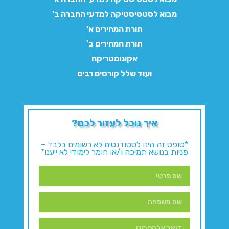
מבוא לסטטיסטיקה למדעי החברה ב'
תורת המחירים א'
תורת המחירים ב'
אקונומטריקה
ועוד שלל קורסים רבים
איך נוכל לעזור לכם?
*טופס זה הינו לסטודנטים לא רשומים בלבד –
פניות בנושא תמיכה ו/או חומר לימודי לא ייענו*