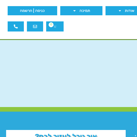
אודות
תמיכה
כניסה | הרשמה
0
איך נוכל לעזור לכם?