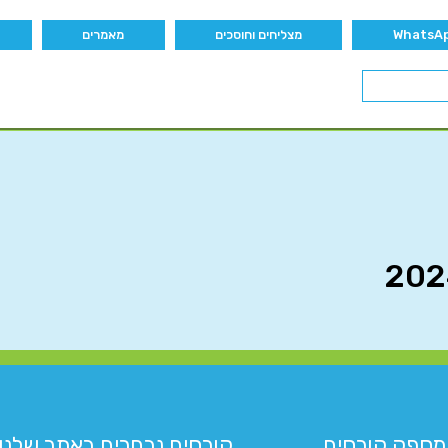
מצליחים וחוסכים
מאמרים
מספק קורסים
קורסים נבחרים באתר שלנו:​