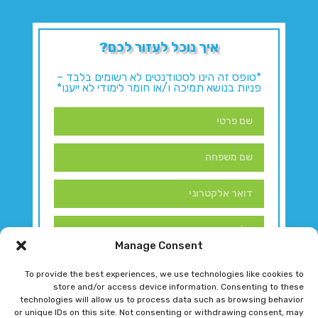
איך נוכל לעזור לכם?
*טופס זה הינו לסטודנטים לא רשומים בלבד –
פניות בנושא תמיכה ו/או חומר לימודי לא ייענו*
Manage Consent
To provide the best experiences, we use technologies like cookies to
store and/or access device information. Consenting to these
technologies will allow us to process data such as browsing behavior
or unique IDs on this site. Not consenting or withdrawing consent, may