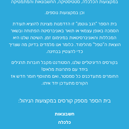
במקצועות הכלכלה, סטטיסטיקה, החשבונאות והמתמטיקה
וכן במקצועות נוספים.
בית הספר “רגב גוטמן” זו הזדמנות מצוינת להוציא תעודת
הסמכה באופן עצמאי או תואר באוניברסיטה הפתוחה ובשאר
המכללות והאוניברסיטאות במינימום זמן. השיטה שלנו היא
הוצאת ה”טפל” מהלימוד. כלומר אנו מלמדים בדיוק מה שצריך
כדי להצטיין בבחינה.
בקורסים הדיגיטליים שלנו, הסטודנט מקבל חוברות תרגילים
ביחד עם פתרונות מלאים!
החומרים מתעדכנים כל סמסטר, ואם מתווסף חומר חדש אז
הקורס מתעדכן יחד איתו.
בית הספר מספק קורסים במקצועות הניהול:
חשבונאות
כלכלה