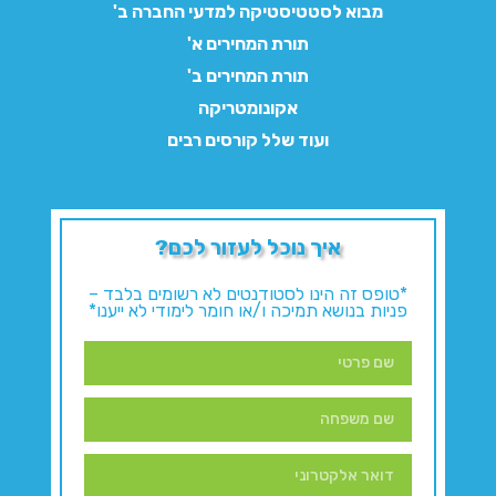
מבוא לסטטיסטיקה למדעי החברה ב'
תורת המחירים א'
תורת המחירים ב'
אקונומטריקה
ועוד שלל קורסים רבים
איך נוכל לעזור לכם?
*טופס זה הינו לסטודנטים לא רשומים בלבד –
פניות בנושא תמיכה ו/או חומר לימודי לא ייענו*