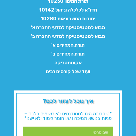
תורת המימון 10230
חדו"א לכלכלה וניהול 10142
יסודות החשבונאות 10280
מבוא לסטטיסטיקה למדעי החברה א'
מבוא לסטטיסטיקה למדעי החברה ב'
תורת המחירים א'
תורת המחירים ב'
אקונומטריקה
ועוד שלל קורסים רבים
איך נוכל לעזור לכם?
*טופס זה הינו לסטודנטים לא רשומים בלבד –
פניות בנושא תמיכה ו/או חומר לימודי לא ייענו*