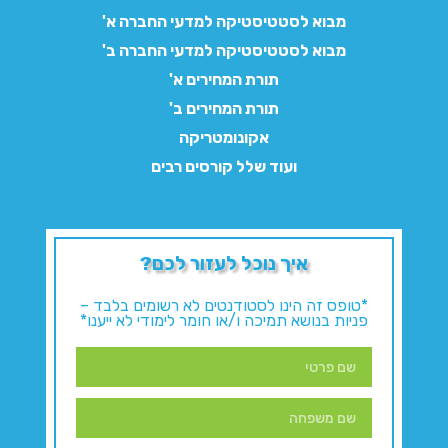
מבוא לסטטיסטיקה למדעי החברה א'
מבוא לסטטיסטיקה למדעי החברה ב'
תורת המחירים א'
תורת המחירים ב'
אקונומטריקה
ועוד שלל קורסים רבים
איך נוכל לעזור לכם?
*טופס זה הינו לסטודנטים לא רשומים בלבד –
פניות בנושא תמיכה ו/או חומר לימודי לא ייענו*