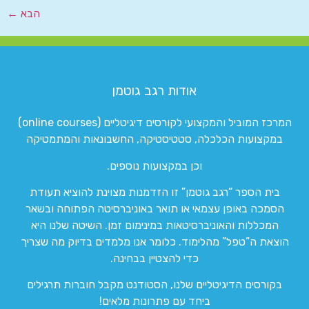
הבא
←
אודות רגב גוטמן
המרכז המוביל והמקצועי לקורסים דיגיטליים (online courses)
במקצועות הכלכלה, סטטיסטיקה, החשבונאות והמתמטיקה
וכן במקצועות נוספים.
בית הספר “רגב גוטמן” זו הזדמנות מצוינת להוציא תעודת
הסמכה באופן עצמאי או תואר באוניברסיטה הפתוחה ובשאר
המכללות והאוניברסיטאות במינימום זמן. השיטה שלנו היא
הוצאת ה”טפל” מהלימוד. כלומר אנו מלמדים בדיוק מה שצריך
כדי להצטיין בבחינה.
בקורסים הדיגיטליים שלנו, הסטודנט מקבל חוברות תרגילים
ביחד עם פתרונות מלאים!