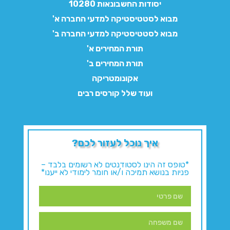
יסודות החשבונאות 10280
מבוא לסטטיסטיקה למדעי החברה א'
מבוא לסטטיסטיקה למדעי החברה ב'
תורת המחירים א'
תורת המחירים ב'
אקונומטריקה
ועוד שלל קורסים רבים
איך נוכל לעזור לכם?
*טופס זה הינו לסטודנטים לא רשומים בלבד –
פניות בנושא תמיכה ו/או חומר לימודי לא ייענו*