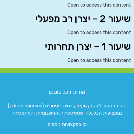
Open to access this content
שיעור 2 – יצרן רב מפעלי
Open to access this content
שיעור 1 – יצרן תחרותי
Open to access this content
אודות רגב גוטמן
המרכז המוביל והמקצועי לקורסים דיגיטליים (online courses)
במקצועות הכלכלה, סטטיסטיקה, החשבונאות והמתמטיקה
וכן במקצועות נוספים.