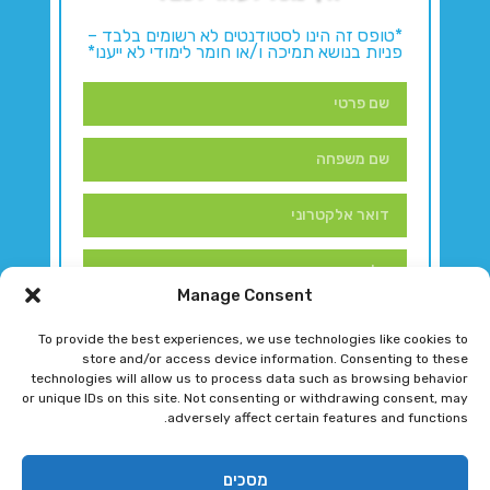
*טופס זה הינו לסטודנטים לא רשומים בלבד –
פניות בנושא תמיכה ו/או חומר לימודי לא ייענו*
Manage Consent
To provide the best experiences, we use technologies like cookies to
store and/or access device information. Consenting to these
technologies will allow us to process data such as browsing behavior
or unique IDs on this site. Not consenting or withdrawing consent, may
adversely affect certain features and functions.
דברו איתנו!
מסכים