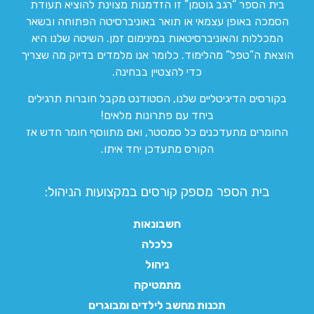
בית הספר “רגב גוטמן” זו הזדמנות מצוינת להוציא תעודת
הסמכה באופן עצמאי או תואר באוניברסיטה הפתוחה ובשאר
המכללות והאוניברסיטאות במינימום זמן. השיטה שלנו היא
הוצאת ה”טפל” מהלימוד. כלומר אנו מלמדים בדיוק מה שצריך
כדי להצטיין בבחינה.
בקורסים הדיגיטליים שלנו, הסטודנט מקבל חוברות תרגילים
ביחד עם פתרונות מלאים!
החומרים מתעדכנים כל סמסטר, ואם מתווסף חומר חדש אז
הקורס מתעדכן יחד איתו.
בית הספר מספק קורסים במקצועות הניהול:
חשבונאות
כלכלה
ניהול
מתמטיקה
תכנות מחשב לילדים ומבוגרים