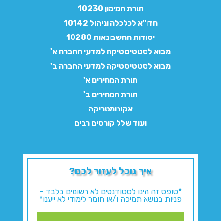
תורת המימון 10230
חדו"א לכלכלה וניהול 10142
יסודות החשבונאות 10280
מבוא לסטטיסטיקה למדעי החברה א'
מבוא לסטטיסטיקה למדעי החברה ב'
תורת המחירים א'
תורת המחירים ב'
אקונומטריקה
ועוד שלל קורסים רבים
איך נוכל לעזור לכם?
*טופס זה הינו לסטודנטים לא רשומים בלבד –
פניות בנושא תמיכה ו/או חומר לימודי לא ייענו*