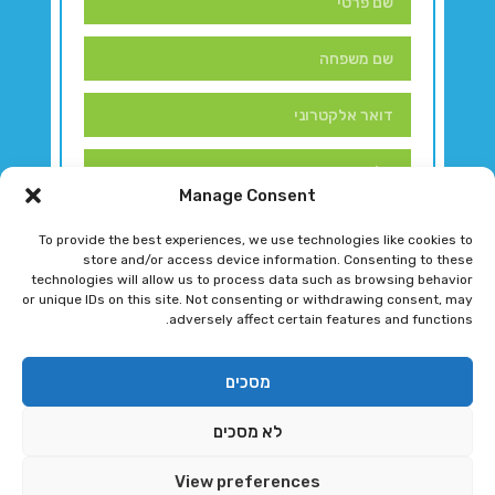
Manage Consent
To provide the best experiences, we use technologies like cookies to
store and/or access device information. Consenting to these
technologies will allow us to process data such as browsing behavior
or unique IDs on this site. Not consenting or withdrawing consent, may
adversely affect certain features and functions.
דברו איתנו!
מסכים
לא מסכים
רגב גוטמן 2024 © כל הזכויות שמורות
View preferences