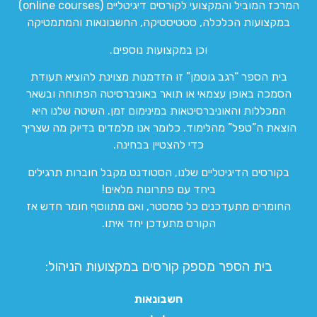
המרכז המוביל והמקצועי לקורסים דיגיטליים (online courses)
במקצועות הכלכלה, סטטיסטיקה, החשבונאות והמתמטיקה
וכן במקצועות נוספים.
בית הספר “רגב גוטמן” זו הזדמנות מצוינת להוציא תעודת
הסמכה באופן עצמאי או תואר באוניברסיטה הפתוחה ובשאר
המכללות והאוניברסיטאות במינימום זמן. השיטה שלנו היא
הוצאת ה”טפל” מהלימוד. כלומר אנו מלמדים בדיוק מה שצריך
כדי להצטיין בבחינה.
בקורסים הדיגיטליים שלנו, הסטודנט מקבל חוברות תרגילים
ביחד עם פתרונות מלאים!
החומרים מתעדכנים כל סמסטר, ואם מתווסף חומר חדש אז
הקורס מתעדכן יחד איתו.
בית הספר מספק קורסים במקצועות הניהול:
חשבונאות