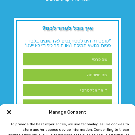
איך נוכל לעזור לכם?
*טופס זה הינו לסטודנטים לא רשומים בלבד –
פניות בנושא תמיכה ו/או חומר לימודי לא ייענו*
Manage Consent
To provide the best experiences, we use technologies like cookies to
store and/or access device information. Consenting to these