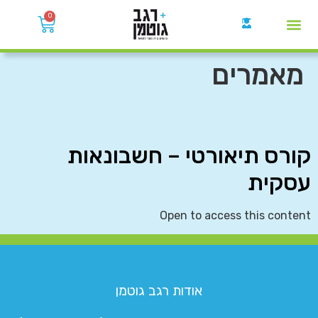
0
קבוצות הWhatsApp
מאמרים
קורס תיאורטי – חשבונאות
עסקית
Open to access this content
אודות רגב גוטמן