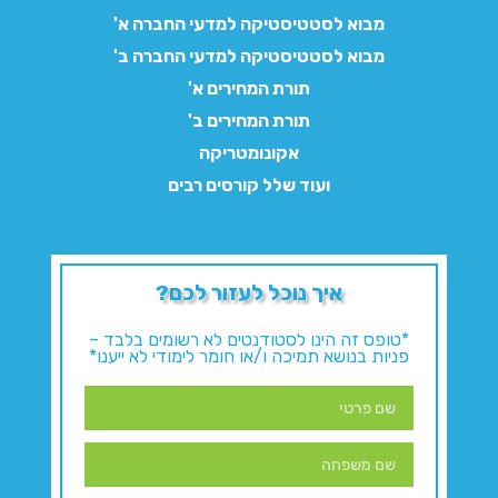
מבוא לסטטיסטיקה למדעי החברה א'
מבוא לסטטיסטיקה למדעי החברה ב'
תורת המחירים א'
תורת המחירים ב'
אקונומטריקה
ועוד שלל קורסים רבים
איך נוכל לעזור לכם?
*טופס זה הינו לסטודנטים לא רשומים בלבד –
פניות בנושא תמיכה ו/או חומר לימודי לא ייענו*