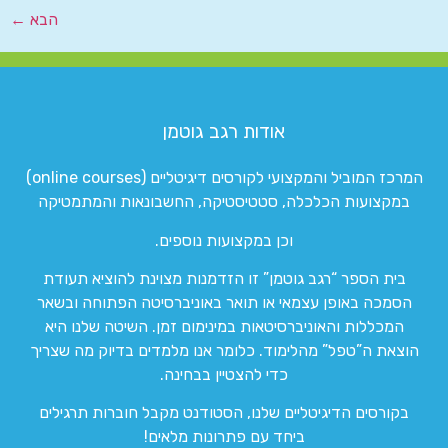
הבא
←
אודות רגב גוטמן
המרכז המוביל והמקצועי לקורסים דיגיטליים (online courses)
במקצועות הכלכלה, סטטיסטיקה, החשבונאות והמתמטיקה
וכן במקצועות נוספים.
בית הספר “רגב גוטמן” זו הזדמנות מצוינת להוציא תעודת
הסמכה באופן עצמאי או תואר באוניברסיטה הפתוחה ובשאר
המכללות והאוניברסיטאות במינימום זמן. השיטה שלנו היא
הוצאת ה”טפל” מהלימוד. כלומר אנו מלמדים בדיוק מה שצריך
כדי להצטיין בבחינה.
בקורסים הדיגיטליים שלנו, הסטודנט מקבל חוברות תרגילים
ביחד עם פתרונות מלאים!