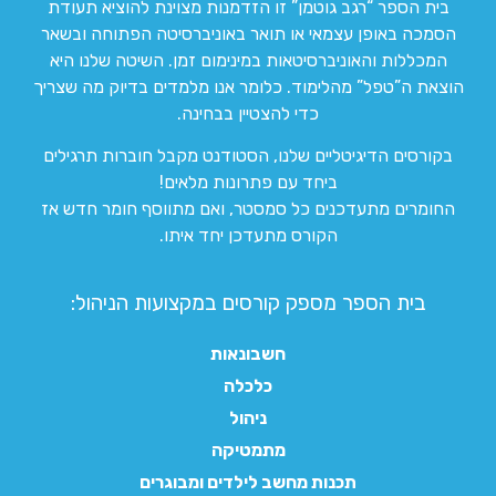
בית הספר “רגב גוטמן” זו הזדמנות מצוינת להוציא תעודת
הסמכה באופן עצמאי או תואר באוניברסיטה הפתוחה ובשאר
המכללות והאוניברסיטאות במינימום זמן. השיטה שלנו היא
הוצאת ה”טפל” מהלימוד. כלומר אנו מלמדים בדיוק מה שצריך
כדי להצטיין בבחינה.
בקורסים הדיגיטליים שלנו, הסטודנט מקבל חוברות תרגילים
ביחד עם פתרונות מלאים!
החומרים מתעדכנים כל סמסטר, ואם מתווסף חומר חדש אז
הקורס מתעדכן יחד איתו.
בית הספר מספק קורסים במקצועות הניהול:
חשבונאות
כלכלה
ניהול
מתמטיקה
תכנות מחשב לילדים ומבוגרים