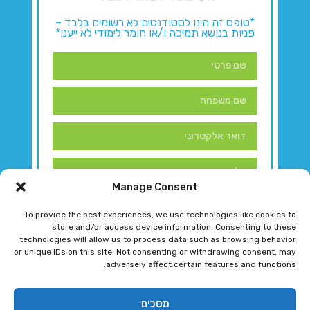
*טופס זה הינו לסטודנטים לא רשומים בלבד –
פניות בנושא תמיכה ו/או חומר לימודי לא ייענו*
Manage Consent
To provide the best experiences, we use technologies like cookies to
store and/or access device information. Consenting to these
technologies will allow us to process data such as browsing behavior
or unique IDs on this site. Not consenting or withdrawing consent, may
adversely affect certain features and functions.
דברו איתנו!
מסכים