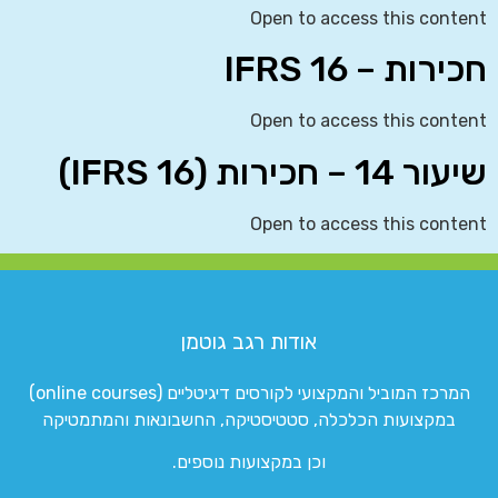
Open to access this content
חכירות – IFRS 16
Open to access this content
שיעור 14 – חכירות (IFRS 16)
Open to access this content
אודות רגב גוטמן
המרכז המוביל והמקצועי לקורסים דיגיטליים (online courses)
במקצועות הכלכלה, סטטיסטיקה, החשבונאות והמתמטיקה
וכן במקצועות נוספים.