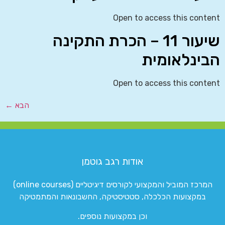
Open to access this content
שיעור 11 – הכרת התקינה
הבינלאומית
Open to access this content
הבא
←
אודות רגב גוטמן
המרכז המוביל והמקצועי לקורסים דיגיטליים (online courses)
במקצועות הכלכלה, סטטיסטיקה, החשבונאות והמתמטיקה
וכן במקצועות נוספים.