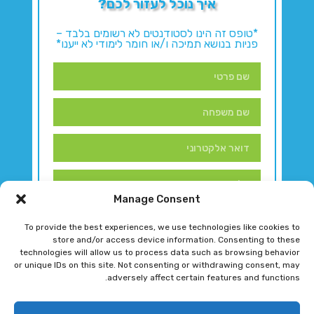
איך נוכל לעזור לכם?
*טופס זה הינו לסטודנטים לא רשומים בלבד –
פניות בנושא תמיכה ו/או חומר לימודי לא ייענו*
Manage Consent
To provide the best experiences, we use technologies like cookies to
store and/or access device information. Consenting to these
technologies will allow us to process data such as browsing behavior
or unique IDs on this site. Not consenting or withdrawing consent, may
adversely affect certain features and functions.
דברו איתנו!