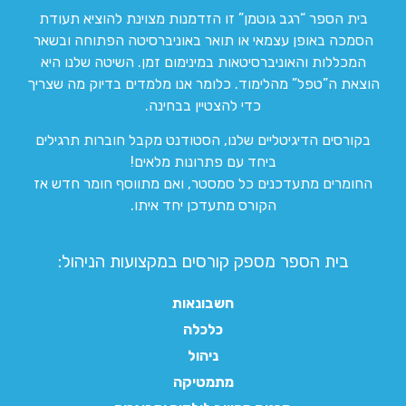
בית הספר “רגב גוטמן” זו הזדמנות מצוינת להוציא תעודת
הסמכה באופן עצמאי או תואר באוניברסיטה הפתוחה ובשאר
המכללות והאוניברסיטאות במינימום זמן. השיטה שלנו היא
הוצאת ה”טפל” מהלימוד. כלומר אנו מלמדים בדיוק מה שצריך
כדי להצטיין בבחינה.
בקורסים הדיגיטליים שלנו, הסטודנט מקבל חוברות תרגילים
ביחד עם פתרונות מלאים!
החומרים מתעדכנים כל סמסטר, ואם מתווסף חומר חדש אז
הקורס מתעדכן יחד איתו.
בית הספר מספק קורסים במקצועות הניהול:
חשבונאות
כלכלה
ניהול
מתמטיקה