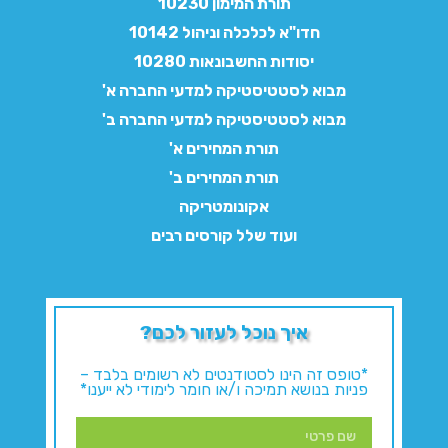
תורת המימון 10230
חדו"א לכלכלה וניהול 10142
יסודות החשבונאות 10280
מבוא לסטטיסטיקה למדעי החברה א'
מבוא לסטטיסטיקה למדעי החברה ב'
תורת המחירים א'
תורת המחירים ב'
אקונומטריקה
ועוד שלל קורסים רבים
איך נוכל לעזור לכם?
*טופס זה הינו לסטודנטים לא רשומים בלבד –
פניות בנושא תמיכה ו/או חומר לימודי לא ייענו*