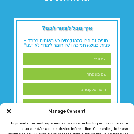
איך נוכל לעזור לכם?
*טופס זה הינו לסטודנטים לא רשומים בלבד –
פניות בנושא תמיכה ו/או חומר לימודי לא ייענו*
Manage Consent
To provide the best experiences, we use technologies like cookies to
store and/or access device information. Consenting to these