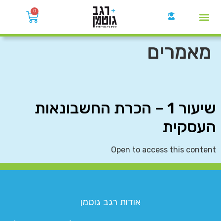
0
קבוצות הWhatsApp
מאמרים
שיעור 1 – הכרת החשבונאות
העסקית
Open to access this content
אודות רגב גוטמן