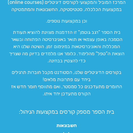
המרכז המוביל והמקצועי לקורסים דיגיטליים (online courses)
במקצועות הכלכלה, סטטיסטיקה, החשבונאות והמתמטיקה
וכן במקצועות נוספים.
בית הספר “רגב גוטמן” זו הזדמנות מצוינת להוציא תעודת
הסמכה באופן עצמאי או תואר באוניברסיטה הפתוחה ובשאר
המכללות והאוניברסיטאות במינימום זמן. השיטה שלנו היא
הוצאת ה”טפל” מהלימוד. כלומר אנו מלמדים בדיוק מה שצריך
כדי להצטיין בבחינה.
בקורסים הדיגיטליים שלנו, הסטודנט מקבל חוברות תרגילים
ביחד עם פתרונות מלאים!
החומרים מתעדכנים כל סמסטר, ואם מתווסף חומר חדש אז
הקורס מתעדכן יחד איתו.
בית הספר מספק קורסים במקצועות הניהול:
חשבונאות