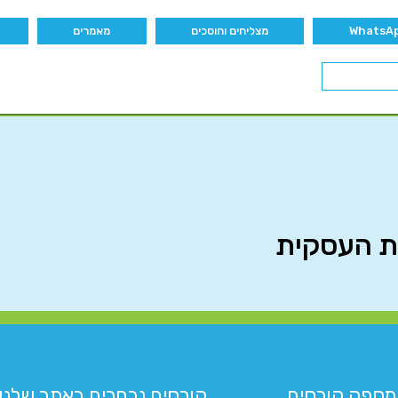
מצליחים וחוסכים
מאמרים
מספק קורסים
קורסים נבחרים באתר שלנו:​