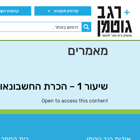
קורסים מקוונים
קבוצות הWhatsApp
מאמרים
שיעור 1 – הכרת החשבונאות העסקית
Open to access this content
אודות רגב גוטמן
בית הספר 