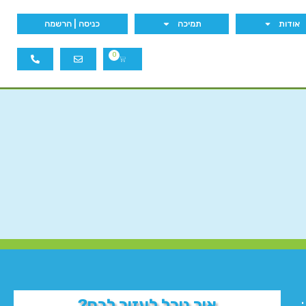
אודות
תמיכה
כניסה | הרשמה
0
איך נוכל לעזור לכם?